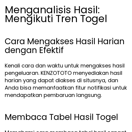
Menganalisis Hasil:
Mengikuti Tren Togel
Cara Mengakses Hasil Harian
dengan Efektif
Kenali cara dan waktu untuk mengakses hasil
pengeluaran. KENZOTOTO menyediakan hasil
harian yang dapat diakses di situsnya, dan
Anda bisa memanfaatkan fitur notifikasi untuk
mendapatkan pembaruan langsung.
Membaca Tabel Hasil Togel