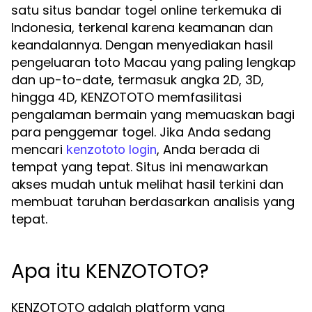
satu situs bandar togel online terkemuka di
Indonesia, terkenal karena keamanan dan
keandalannya. Dengan menyediakan hasil
pengeluaran toto Macau yang paling lengkap
dan up-to-date, termasuk angka 2D, 3D,
hingga 4D, KENZOTOTO memfasilitasi
pengalaman bermain yang memuaskan bagi
para penggemar togel. Jika Anda sedang
mencari
, Anda berada di
kenzototo login
tempat yang tepat. Situs ini menawarkan
akses mudah untuk melihat hasil terkini dan
membuat taruhan berdasarkan analisis yang
tepat.
Apa itu KENZOTOTO?
KENZOTOTO adalah platform yang