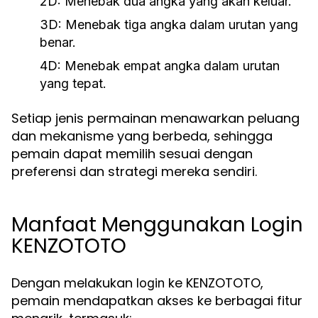
2D:
Menebak dua angka yang akan keluar.
3D:
Menebak tiga angka dalam urutan yang
benar.
4D:
Menebak empat angka dalam urutan
yang tepat.
Setiap jenis permainan menawarkan peluang
dan mekanisme yang berbeda, sehingga
pemain dapat memilih sesuai dengan
preferensi dan strategi mereka sendiri.
Manfaat Menggunakan Login
KENZOTOTO
Dengan melakukan
ke KENZOTOTO,
login
pemain mendapatkan akses ke berbagai fitur