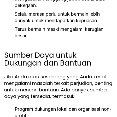
pekerjaan.
Selalu merasa perlu untuk bermain lebih
banyak untuk mendapatkan kepuasan.
Terus bermain meski mengalami kerugian
besar.
Sumber Daya untuk
Dukungan dan Bantuan
Jika Anda atau seseorang yang Anda kenal
mengalami masalah terkait perjudian, penting
untuk mencari bantuan. Ada banyak sumber
daya yang tersedia, termasuk:
Program dukungan lokal dan organisasi non-
profit.