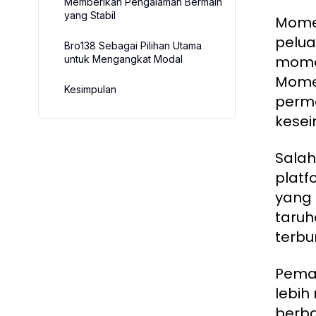
Memberikan Pengalaman Bermain
yang Stabil
Momen
pelua
Bro138 Sebagai Pilihan Utama
momen
untuk Mengangkat Modal
Momen
Kesimpulan
perma
kesei
Salah
platf
yang 
taruh
terbu
Pema
lebih
berba