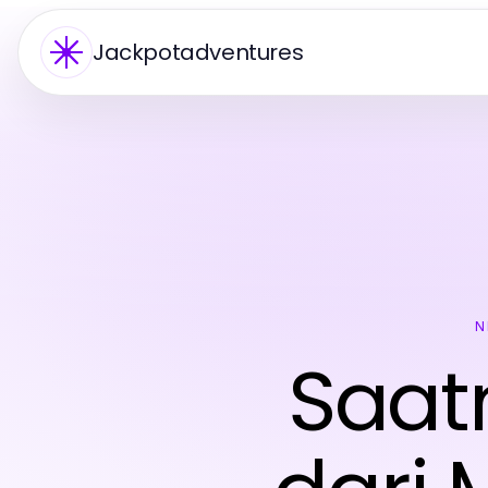
Jackpotadventures
N
Saat