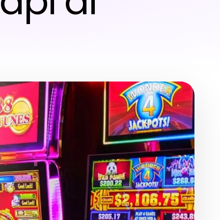
pi di