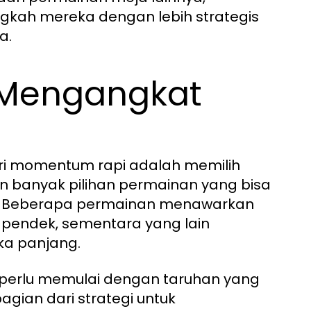
kah mereka dengan lebih strategis
a.
 Mengangkat
i momentum rapi adalah memilih
an banyak pilihan permainan yang bisa
a. Beberapa permainan menawarkan
pendek, sementara yang lain
ka panjang.
 perlu memulai dengan taruhan yang
agian dari strategi untuk