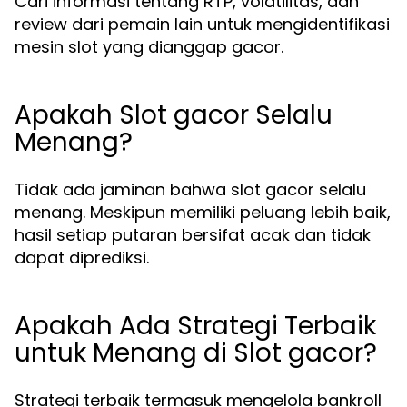
Cari informasi tentang RTP, volatilitas, dan
review dari pemain lain untuk mengidentifikasi
mesin slot yang dianggap gacor.
Apakah Slot gacor Selalu
Menang?
Tidak ada jaminan bahwa slot gacor selalu
menang. Meskipun memiliki peluang lebih baik,
hasil setiap putaran bersifat acak dan tidak
dapat diprediksi.
Apakah Ada Strategi Terbaik
untuk Menang di Slot gacor?
Strategi terbaik termasuk mengelola bankroll