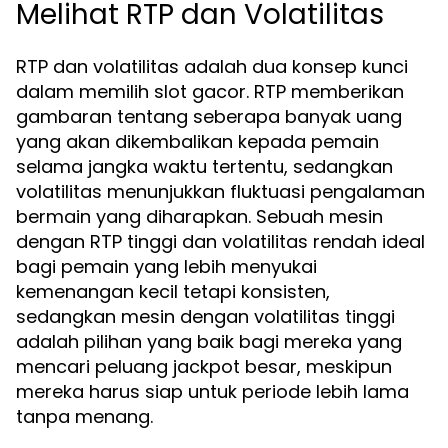
Melihat RTP dan Volatilitas
RTP dan volatilitas adalah dua konsep kunci
dalam memilih slot gacor. RTP memberikan
gambaran tentang seberapa banyak uang
yang akan dikembalikan kepada pemain
selama jangka waktu tertentu, sedangkan
volatilitas menunjukkan fluktuasi pengalaman
bermain yang diharapkan. Sebuah mesin
dengan RTP tinggi dan volatilitas rendah ideal
bagi pemain yang lebih menyukai
kemenangan kecil tetapi konsisten,
sedangkan mesin dengan volatilitas tinggi
adalah pilihan yang baik bagi mereka yang
mencari peluang jackpot besar, meskipun
mereka harus siap untuk periode lebih lama
tanpa menang.