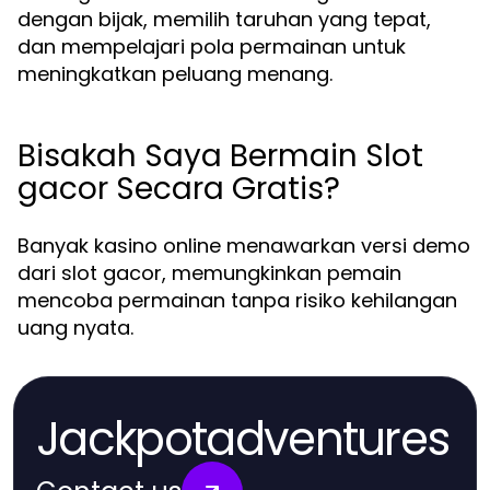
dengan bijak, memilih taruhan yang tepat,
dan mempelajari pola permainan untuk
meningkatkan peluang menang.
Bisakah Saya Bermain Slot
gacor Secara Gratis?
Banyak kasino online menawarkan versi demo
dari slot gacor, memungkinkan pemain
mencoba permainan tanpa risiko kehilangan
uang nyata.
Jackpotadventures