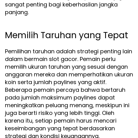
sangat penting bagi keberhasilan jangka
panjang.
Memilih Taruhan yang Tepat
Pemilihan taruhan adalah strategi penting lain
dalam bermain slot gacor. Pemain perlu
memilih ukuran taruhan yang sesuai dengan
anggaran mereka dan memperhatikan ukuran
koin serta jumlah paylines yang aktif.
Beberapa pemain percaya bahwa bertaruh
pada jumlah maksimum paylines dapat
meningkatkan peluang menang, meskipun ini
juga berarti risiko yang lebih tinggi. Oleh
karena itu, setiap pemain harus mencari
keseimbangan yang tepat berdasarkan
strategi dan kondisi keuangannya.