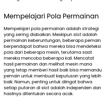
Mempelajari Pola Permainan
Mempelajari pola permainan adalah strategi
yang sering diabaikan. Meskipun slot adalah
permainan keberuntungan, beberapa pemain
berpendapat bahwa mereka bisa mendeteksi
pola dari beberapa mesin, terutama saat
mereka mencoba beberapa kali. Mencatat
hasil permainan dan melihat mesin mana
yang tetap memberi hasil baik bisa memandu
pemain untuk membuat keputusan yang lebih
baik. Namun, penting untuk diingat bahwa
setiap putaran di slot adalah independen dan
hasilnya ditentukan secara acak.