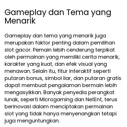
Gameplay dan Tema yang
Menarik
Gameplay dan tema yang menarik juga
merupakan faktor penting dalam pemilihan
slot gacor. Pemain lebih cenderung terpikat
oleh permainan yang memiliki cerita menarik,
karakter yang kuat, dan efek visual yang
menawan. Selain itu, fitur interaktif seperti
putaran bonus, simbol liar, dan putaran gratis
dapat membuat pengalaman bermain lebih
mengasyikkan. Banyak penyedia perangkat
lunak, seperti Microgaming dan NetEnt, terus
berinovasi dalam menciptakan permainan
slot yang tidak hanya menyenangkan tetapi
juga menguntungkan.