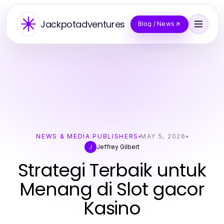
Jackpotadventures
Blog / News
NEWS & MEDIA PUBLISHERS
MAY 5, 2026
Jeffrey Gilbert
J
Strategi Terbaik untuk
Menang di Slot gacor
Kasino