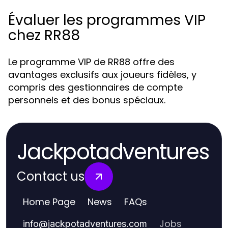
Évaluer les programmes VIP
chez RR88
Le programme VIP de RR88 offre des
avantages exclusifs aux joueurs fidèles, y
compris des gestionnaires de compte
personnels et des bonus spéciaux.
Jackpotadventures
Contact us
Home Page
News
FAQs
Jobs
info
@
jackpotadventures.com