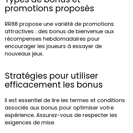
promotions proposés
RR88 propose une variété de promotions
attractives : des bonus de bienvenue aux
récompenses hebdomadaires pour
encourager les joueurs à essayer de
nouveaux jeux.
Stratégies pour utiliser
efficacement les bonus
Il est essentiel de lire les termes et conditions
associés aux bonus pour optimiser votre
expérience. Assurez-vous de respecter les
exigences de mise.