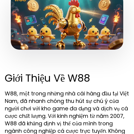
Giới Thiệu Về W88
W88, một trong những nhà cái hàng đầu tại Việt
Nam, đã nhanh chóng thu hút sự chú ý của
người chơi với kho game đa dạng và dịch vụ cá
cược chất lượng. Với kinh nghiệm từ năm 2007,
W88 đã khẳng định vị thế của mình trong
ngành công nghiệp cá cược trực tuyến. Không