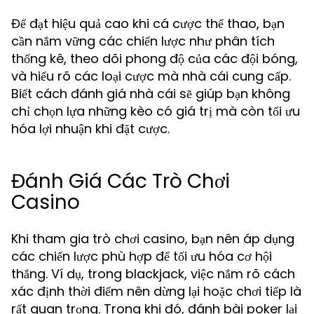
Để đạt hiệu quả cao khi cá cược thể thao, bạn
cần nắm vững các chiến lược như phân tích
thống kê, theo dõi phong độ của các đội bóng,
và hiểu rõ các loại cược mà nhà cái cung cấp.
Biết cách đánh giá nhà cái sẽ giúp bạn không
chỉ chọn lựa những kèo có giá trị mà còn tối ưu
hóa lợi nhuận khi đặt cược.
Đánh Giá Các Trò Chơi
Casino
Khi tham gia trò chơi casino, bạn nên áp dụng
các chiến lược phù hợp để tối ưu hóa cơ hội
thắng. Ví dụ, trong blackjack, việc nắm rõ cách
xác định thời điểm nên dừng lại hoặc chơi tiếp là
rất quan trọng. Trong khi đó, đánh bài poker lại