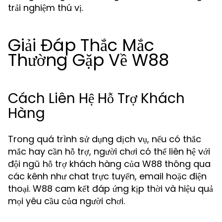
trải nghiệm thú vị.
Giải Đáp Thắc Mắc
Thường Gặp Về W88
Cách Liên Hệ Hỗ Trợ Khách
Hàng
Trong quá trình sử dụng dịch vụ, nếu có thắc
mắc hay cần hỗ trợ, người chơi có thể liên hệ với
đội ngũ hỗ trợ khách hàng của W88 thông qua
các kênh như chat trực tuyến, email hoặc điện
thoại. W88 cam kết đáp ứng kịp thời và hiệu quả
mọi yêu cầu của người chơi.