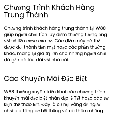
Chương Trình Khách Hàng
Trung Thành
Chương trình khách hàng trung thành tại W88
giúp người chơi tích lũy điểm thưởng tương ứng
với số tiền cược của họ. Các điểm này có thể
được đổi thành tiền mặt hoặc các phần thưởng
khác, mang lại giá trị lớn cho những người chơi
đã gắn bó lâu dài với nhà cái.
Các Khuyến Mãi Đặc Biệt
W88 thường xuyên triển khai các chương trình
khuyến mãi đặc biệt nhân dịp lễ Tết hoặc các sự
kiện thể thao lớn. Đây là cơ hội vàng để người
chơi gia tăng cơ hội thắng và có thêm những